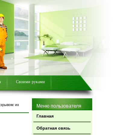
а
Своими руками
зрывом: их
Меню пользователя
Главная
Обратная связь