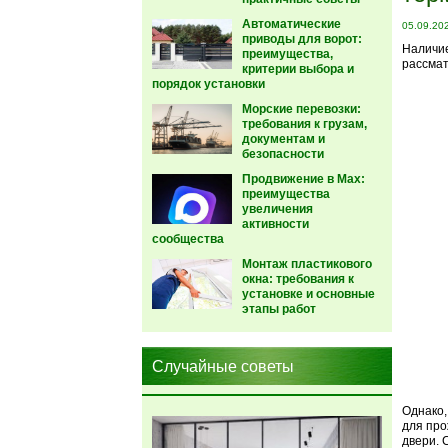
Автоматические
05.09.20
приводы для ворот:
Наличие
преимущества,
рассмат
критерии выбора и
порядок установки
Морские перевозки:
требования к грузам,
документам и
безопасности
Продвижение в Max:
преимущества
увеличения
активности
сообщества
Монтаж пластикового
окна: требования к
установке и основные
этапы работ
Случайные советы
Однако,
для про
двери. 