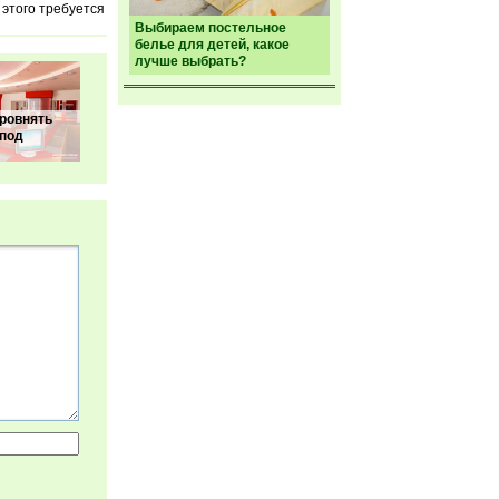
 этого требуется
Выбираем постельное
белье для детей, какое
лучше выбрать?
ровнять
 под