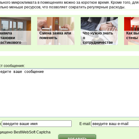
ьного микроклимата в помещениях можно за короткое время. Кроме того, для
льно меньше ресурсов, что позволяет сократить регулярные расходы.
равила
Смена замка или
Что нужно знать
Как вы
становки
поменять
о
стены
ластикового
сотрудничестве
ст сообщения:
:
E-mail:
ищено BestWebSoft Captcha