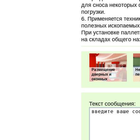
для сноса некоторых 
погрузки.
Применяется техник
полезных ископаемых
При установке паллет
на складах общего на
Размещение
Не
дверных и
пе
оконных
Текст сообщения: