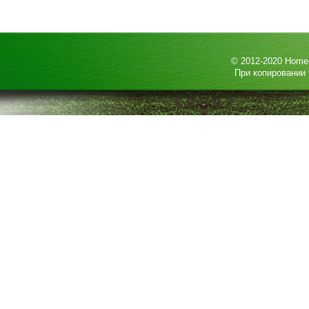
© 2012-2020
HomeP
При копировании 