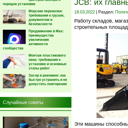
JCB: их глав
порядок установки
Морские перевозки:
18.03.2022
| Раздел:
Полез
требования к грузам,
документам и
Работу складов, магаз
безопасности
строительных площадо
Продвижение в Max:
преимущества
увеличения
активности
сообщества
Монтаж пластикового
окна: требования к
установке и основные
этапы работ
Засор в раковине: как
быстро устранить и не
допустить повторения
Случайные советы
Эти машины способны