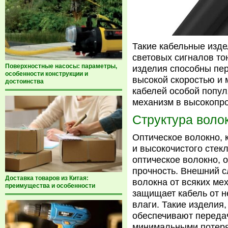
Такие кабельные изд
световых сигналов тон
Поверхностные насосы: параметры,
изделия способны пер
особенности конструкции и
высокой скоростью и 
достоинства
кабелей особой попул
механизм в высокопр
Структура воло
Оптическое волокно, 
и высокочистого стек
оптическое волокно,
прочность. Внешний с
Доставка товаров из Китая:
волокна от всяких ме
преимущества и особенности
защищает кабель от 
влаги. Такие изделия,
обеспечивают переда
минимальными потер