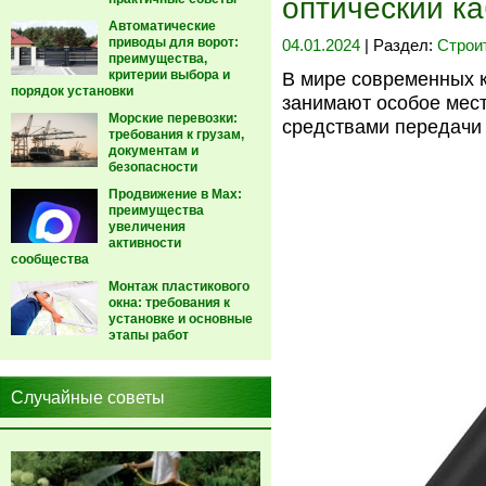
оптический ка
Автоматические
приводы для ворот:
04.01.2024
| Раздел:
Строи
преимущества,
критерии выбора и
В мире современных 
порядок установки
занимают особое мес
Морские перевозки:
средствами передачи
требования к грузам,
документам и
безопасности
Продвижение в Max:
преимущества
увеличения
активности
сообщества
Монтаж пластикового
окна: требования к
установке и основные
этапы работ
Случайные советы