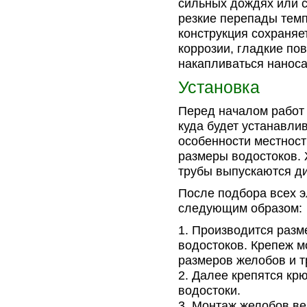
сильных дождях или с
резкие перепады тем
конструкция сохраняе
коррозии, гладкие по
накапливаться наноса
Установка
Перед началом работ 
куда будет устанавли
особенности местност
размеры водостоков. 
трубы выпускаются ди
После подбора всех э
следующим образом:
Производится разм
водостоков. Крепеж м
размеров желобов и т
Далее крепятся крю
водостоки.
Монтаж желобов ве