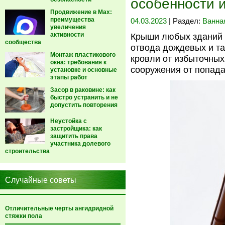
особенности 
Продвижение в Max:
преимущества
04.03.2023
| Раздел:
Ванна
увеличения
активности
Крыши любых зданий 
сообщества
отвода дождевых и та
Монтаж пластикового
кровли от избыточных 
окна: требования к
сооружения от попада
установке и основные
этапы работ
Засор в раковине: как
быстро устранить и не
допустить повторения
Неустойка с
застройщика: как
защитить права
участника долевого
строительства
Случайные советы
Отличительные черты ангидридной
стяжки пола