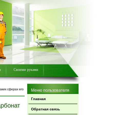
а
Своими руками
аких сферах его
Меню пользователя
Главная
арбонат
Обратная связь