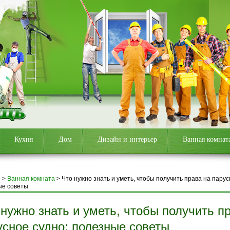
Кухня
Дом
Дизайн и интерьер
Ванная комнат
я
>
Ванная комната
>
Что нужно знать и уметь, чтобы получить права на парус
ые советы
 нужно знать и уметь, чтобы получить п
усное судно: полезные советы