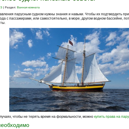
23
| Раздел:
Ванная комната
авления парусным судном нужны знания и навыки. Чтобы их подтвердить при
ода с пассажирами, или самостоятельно, в море, другом водном бассейне, п
ты.
случаях, чтобы не терять время на формальности, можно
купить права на пар
необходимо