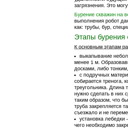
загрязнения. Это могу
Бурение скважин на в
выполнения робот дан
как: трубы, бур, спец
Этапы бурения
К основным этапам р
выкапывание неболь
менее 1 м. Образова
досками, либо тонки
с подручных матери
собирается тренога, 
треугольника. Длина т
нужно сделать в них 
таким образом, что бы
труба закрепляется т
съезжало и не перем
установка лебедки 
чего необходимо закр