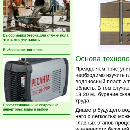
Выбор марки бетона для стяжки пола:
что важно учитывать
Выбор паркетного лака
Основа техноло
Прежде чем приступит
необходимо изучить г
водоносный пласт, а 
область. В том случа
18-20 м., бурение ск
труда.
Профессиональные сварочные
Диаметр будущего вод
инверторы: виды и выбор
него с легкостью мож
главных этапов проце
удаленности будущей 