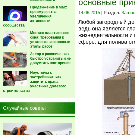
основные при
Продвижение в Max:
преимущества
14.06.2015
| Раздел:
Загор
увеличения
активности
Любой загородный до
сообщества
ведь она является гл
Монтаж пластикового
жизнедеятельности и 
окна: требования к
сфере, для полива ог
установке и основные
этапы работ
Засор в раковине: как
быстро устранить и не
допустить повторения
Неустойка с
застройщика: как
защитить права
участника долевого
строительства
Случайные советы