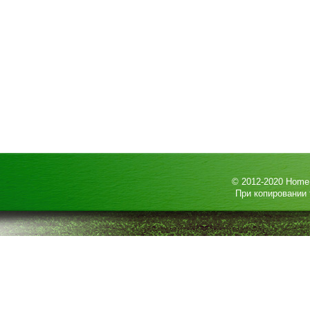
© 2012-2020
HomeP
При копировании 