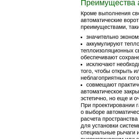
Преимущества а
Кроме выполнения св
автоматические воро
преимуществами, таки
значительно эконом
аккумулируют тепло
теплоизоляционных с
обеспечивают сохране
исключают необход
того, чтобы открыть и
неблагоприятных пог
совмещают практиче
автоматическое закры
эстетично, но еще и о
При проектировании г
о выборе автоматичес
расчета пространства
для установки систем
специальные рычаги и