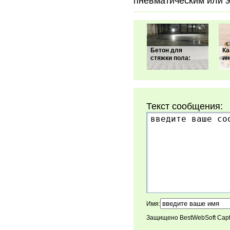
пневматическим или 
Бетон для
Ка
стяжки пола:
ин
Текст сообщения:
Имя:
Защищено BestWebSoft Cap